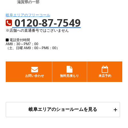
滋賀県の一部
岐阜エリアのフリーコール
0120-87-7549
※店舗への直通番号ではございません
電話受付時間
AM8：30～PM7：00
（土、日曜 AM9：00～PM6：00）
お問い合わせ
無料見積もり
来店予約
岐阜エリアのショールームを見る