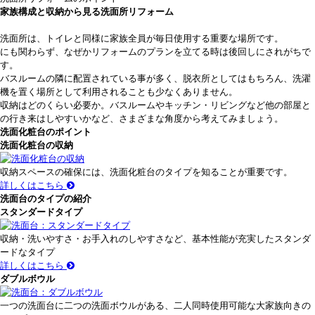
家族構成と収納から見る洗面所リフォーム
洗面所は、トイレと同様に家族全員が毎日使用する重要な場所です。
にも関わらず、なぜかリフォームのプランを立てる時は後回しにされがちで
す。
バスルームの隣に配置されている事が多く、脱衣所としてはもちろん、洗濯
機を置く場所として利用されることも少なくありません。
収納はどのくらい必要か。バスルームやキッチン・リビングなど他の部屋と
の行き来はしやすいかなど、さまざまな角度から考えてみましょう。
洗面化粧台のポイント
洗面化粧台の収納
収納スペースの確保には、洗面化粧台のタイプを知ることが重要です。
詳しくはこちら
洗面台のタイプの紹介
スタンダードタイプ
収納・洗いやすさ・お手入れのしやすさなど、基本性能が充実したスタンダ
ードなタイプ
詳しくはこちら
ダブルボウル
一つの洗面台に二つの洗面ボウルがある、二人同時使用可能な大家族向きの