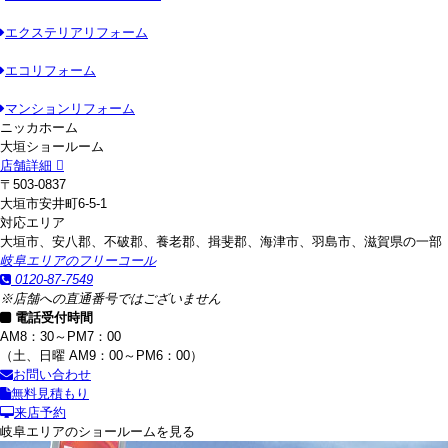
エクステリアリフォーム
エコリフォーム
マンションリフォーム
ニッカホーム
大垣ショールーム
店舗詳細
〒503-0837
大垣市安井町6-5-1
対応エリア
大垣市、安八郡、不破郡、養老郡、揖斐郡、海津市、羽島市、滋賀県の一部
岐阜エリアのフリーコール
0120-87-7549
※店舗への直通番号ではございません
電話受付時間
AM8：30～PM7：00
（土、日曜 AM9：00～PM6：00）
お問い合わせ
無料見積もり
来店予約
岐阜エリアのショールームを見る