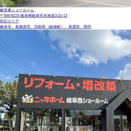
岐阜東ショールーム
〒500-8223 岐阜県岐阜市水海道3-22-13
対応エリア
岐阜市、各務原市、羽島郡（岐南町）、美濃市、関市