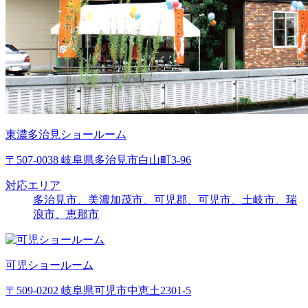
東濃多治見ショールーム
〒507-0038 岐阜県多治見市白山町3-96
対応エリア
多治見市、美濃加茂市、可児郡、可児市、土岐市、瑞
浪市、恵那市
可児ショールーム
〒509-0202 岐阜県可児市中恵土2301-5