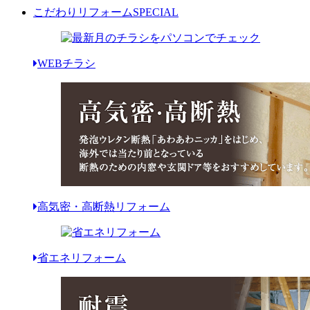
こだわりリフォーム
SPECIAL
WEBチラシ
高気密・高断熱リフォーム
省エネリフォーム