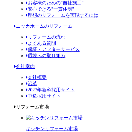
お客様のための"自社施工"
安心できる"一貫体制"
理想のリフォームを実現するには
ニッカホームのリフォーム
リフォームの流れ
よくある質問
保証・アフターサービス
環境への取り組み
会社案内
会社概要
沿革
2027年新卒採用サイト
中途採用サイト
リフォーム市場
キッチンリフォーム市場