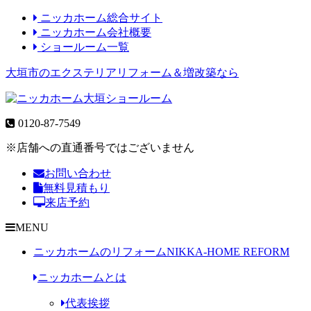
ニッカホーム総合サイト
ニッカホーム会社概要
ショールーム一覧
大垣市のエクステリアリフォーム＆増改築なら
0120-87-7549
※店舗への直通番号ではございません
お問い合わせ
無料見積もり
来店予約
MENU
ニッカホームのリフォーム
NIKKA-HOME REFORM
ニッカホームとは
代表挨拶