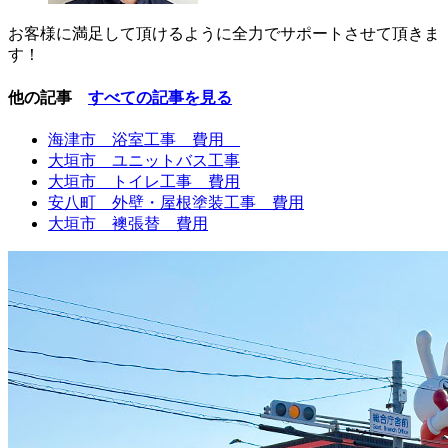
お客様に満足して頂けるように全力でサポートさせて頂きま
す！
他の記事
すべての記事を見る
海津市 浴室工事 費用
大垣市 ユニットバス工事
大垣市 トイレ工事 費用
安八町 外壁・屋根塗装工事 費用
大垣市 襖張替 費用