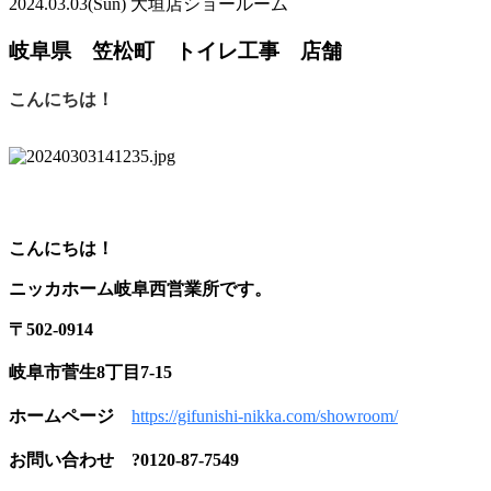
2024.03.03
(Sun)
大垣店ショールーム
岐阜県 笠松町 トイレ工事 店舗
こんにちは！
こんにちは！
ニッカホーム岐阜西営業所です。
〒
502-0914
岐阜市菅生
8
丁目
7-15
ホームページ
https://gifunishi-nikka.com/showroom/
お問い合わせ
?
0120-87-7549