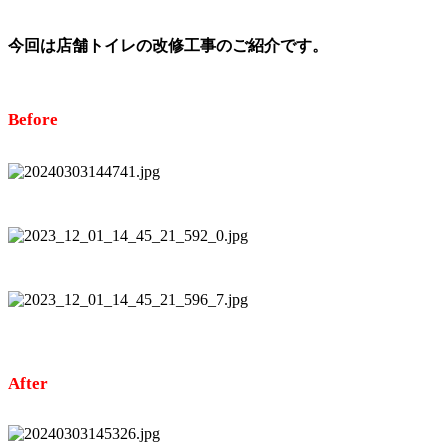
今回は店舗トイレの改修工事のご紹介です。
Before
After