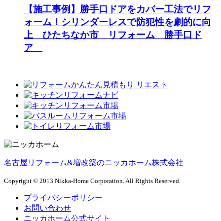
【施工事例】勝手口ドアをカバー工法でリフ
ォーム！シリンダーレスで防犯性を劇的に向
上 ひたちなか市 リフォーム 勝手口ド
ア
名古屋リフォーム&増改築のニッカホーム株式会社
Copyright © 2013 Nikka-Home Corporation. All Rights Reserved.
プライバシーポリシー
お問い合わせ
ニッカホーム公式サイト