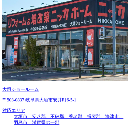
大垣ショールーム
〒503-0837 岐阜県大垣市安井町6-5-1
対応エリア
大垣市、安八郡、不破郡、養老郡、揖斐郡、海津市、
羽島市、滋賀県の一部