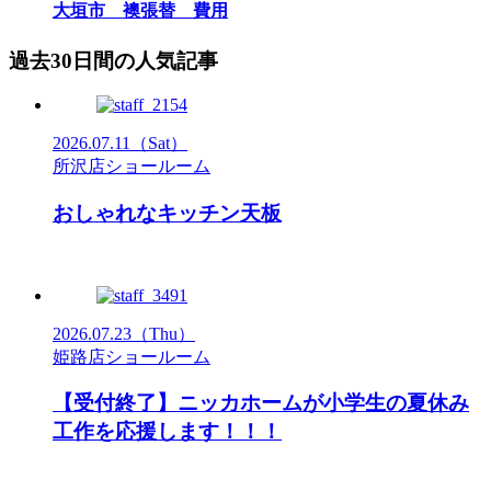
大垣市 襖張替 費用
過去30日間の人気記事
2026.07.11
（Sat）
所沢店ショールーム
おしゃれなキッチン天板
2026.07.23
（Thu）
姫路店ショールーム
【受付終了】ニッカホームが小学生の夏休み
工作を応援します！！！